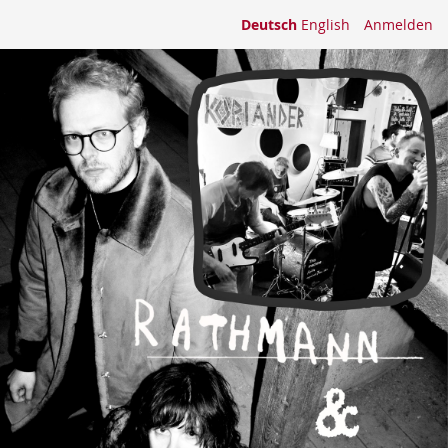
Deutsch
English
Anmelden