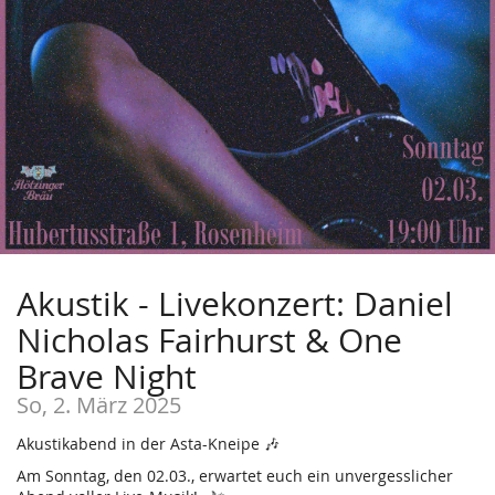
Akustik - Livekonzert: Daniel
Nicholas Fairhurst & One
Brave Night
So, 2. März 2025
Akustikabend in der Asta-Kneipe 🎶
Am Sonntag, den 02.03., erwartet euch ein unvergesslicher