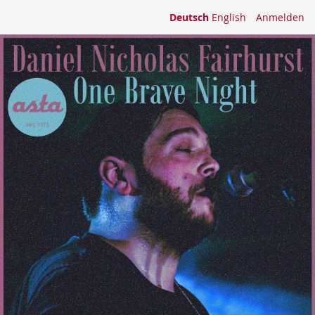
Deutsch
English
Anmelden