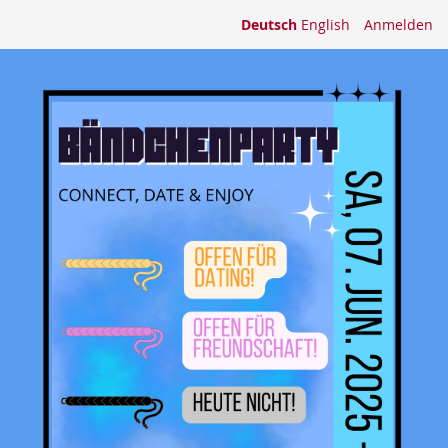
Deutsch
English
Anmelden