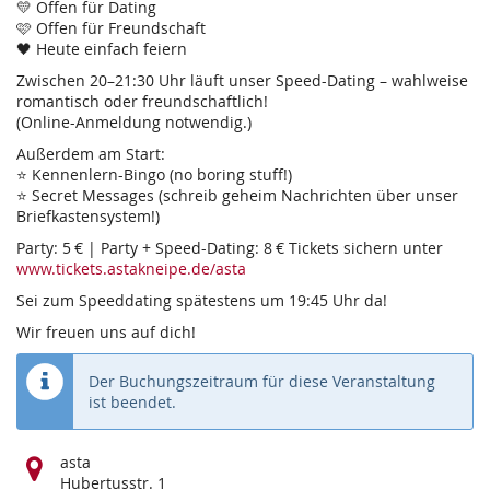
💛 Offen für Dating
🩷 Offen für Freundschaft
🖤 Heute einfach feiern
Zwischen 20–21:30 Uhr läuft unser Speed-Dating – wahlweise
romantisch oder freundschaftlich!
(Online-Anmeldung notwendig.)
Außerdem am Start:
⭐ Kennenlern-Bingo (no boring stuff!)
⭐ Secret Messages (schreib geheim Nachrichten über unser
Briefkastensystem!)
Party: 5 € | Party + Speed-Dating: 8 € Tickets sichern unter
www.tickets.astakneipe.de/asta
Sei zum Speeddating spätestens um 19:45 Uhr da!
Wir freuen uns auf dich!
Der Buchungszeitraum für diese Veranstaltung
ist beendet.
Wo
asta
findet
Hubertusstr. 1