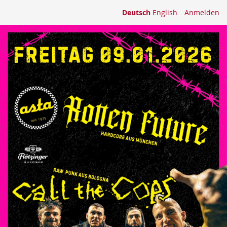
Deutsch
English
Anmelden